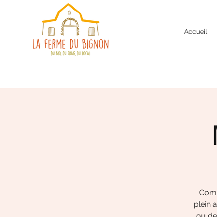
Accueil
Comm
plein 
ou de