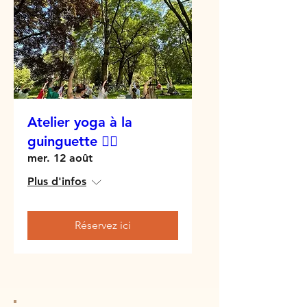
Atelier yoga à la
guinguette 🧘‍♀️
mer. 12 août
Plus d'infos
Réservez ici