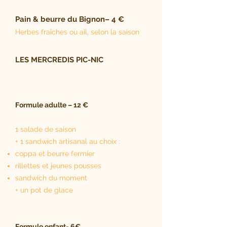
Pain & beurre du Bignon– 4 €
Herbes fraîches ou ail, selon la saison
LES MERCREDIS PIC-NIC
Formule adulte – 12 €
1 salade de saison
+ 1 sandwich artisanal au choix :
coppa et beurre fermier
rillettes et jeunes pousses
sandwich du moment
+ un pot de glace
Formule enfant- 6€