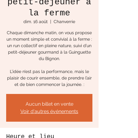
petit-déjeuner à
la ferme
dim. 16 août
  |  
Chanverrie
Chaque dimanche matin, on vous propose
un moment simple et convivial à la ferme :
un run collectif en pleine nature, suivi d’un
petit-déjeuner gourmand à la Guinguette
du Bignon.
L’idée n’est pas la performance, mais le
plaisir de courir ensemble, de prendre l’air
et de bien commencer la journée. :
Aucun billet en vente
Voir d'autres événements
Heure et lieu