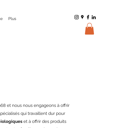
te
Plus
968 et nous nous engageons à offrir
écialisés qui travaillent dur pour
biologiques
et à offrir des produits