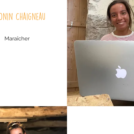
onin Chaigneau
Maraîcher