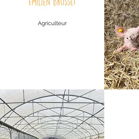
Emilien Brosset
Agriculteur