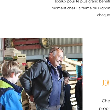
locaux pour le plus grand bénéf
moment chez La ferme du Bignon. Qu
chaque 
Jea
Chef
propr