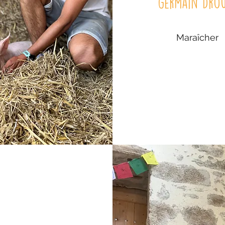
Germain Drou
Maraîcher