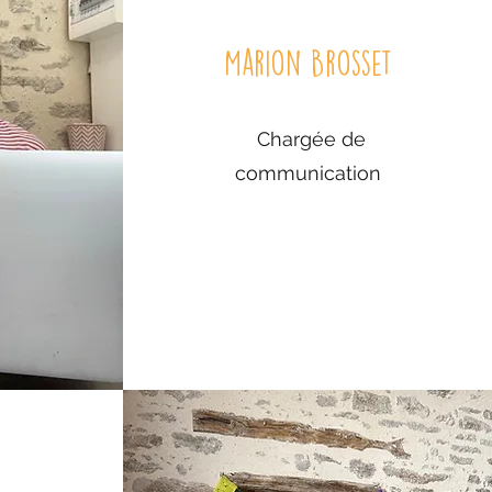
Marion Brosset
Chargée de
communication