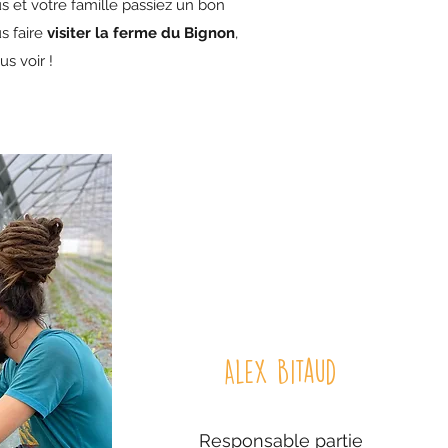
 et votre famille passiez un bon
s faire
visiter la ferme du Bignon
,
s voir !
Alex Bitaud
Responsable partie