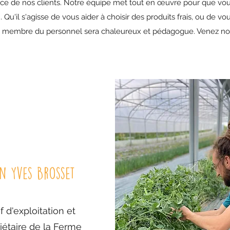
ice de nos clients. Notre équipe met tout en œuvre pour que vous
'il s'agisse de vous aider à choisir des produits frais, ou de vou
membre du personnel sera chaleureux et pédagogue. Venez nou
n Yves Brosset
 d'exploitation et
iétaire de la Ferme