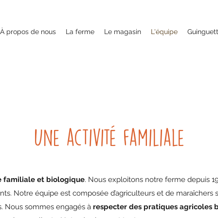
À propos de nous
La ferme
Le magasin
L'équipe
Guinguet
Une activité familiale
 familiale et biologique
. Nous exploitons notre ferme depuis 1
ents. Notre équipe est composée d’agriculteurs et de maraîchers sp
ains. Nous sommes engagés à
respecter des pratiques agricoles 