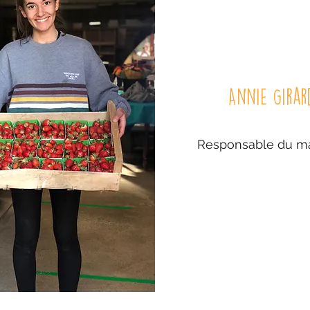
Annie Girar
Responsable du m